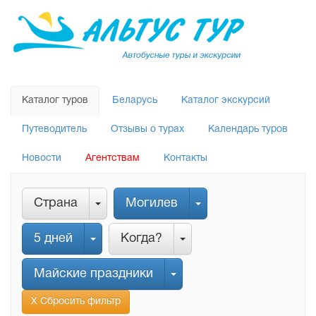
Каталог туров
Беларусь
Каталог экскурсий
Путеводитель
Отзывы о турах
Календарь туров
Новости
Агентствам
Контакты
Страна
Могилев
5 дней
Когда?
Майские праздники
Х Сбросить фильтр