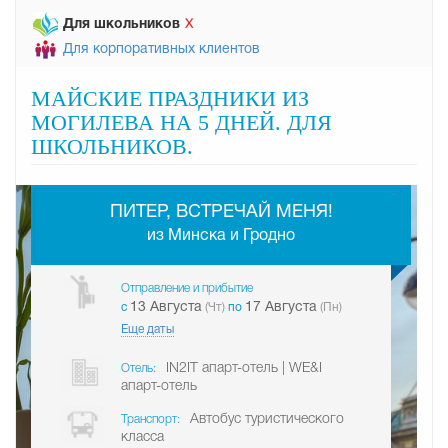
Для школьников
Х
Для корпоративных клиентов
МАЙСКИЕ ПРАЗДНИКИ ИЗ
МОГИЛЕВА НА 5 ДНЕЙ. ДЛЯ
ШКОЛЬНИКОВ.
-
ПИТЕР, ВСТРЕЧАЙ МЕНЯ!
из Минска и Гродно
Отправление и прибытие
13 Августа
17 Августа
c
(Чт)
по
(Пн)
Еще даты
IN2IT апарт-отель | WE&I
Отель:
апарт-отель
Автобус туристического
Транспорт:
класса