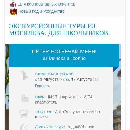
Для корпоративных клиентов
Новый год и Рождество
ЭКСКУРСИОННЫЕ ТУРЫ ИЗ
МОГИЛЕВА. ДЛЯ ШКОЛЬНИКОВ.
-
ПИТЕР, ВСТРЕЧАЙ МЕНЯ!
из Минска и Гродно
Отправление и прибытие
13 Августа
17 Августа
c
(Чт)
по
(Пн)
Еще даты
IN2IT апарт-отель | WE&I
Отель:
апарт-отель
Автобус туристического
Транспорт:
класса
5 дней/4 ночи
Длительность тура: