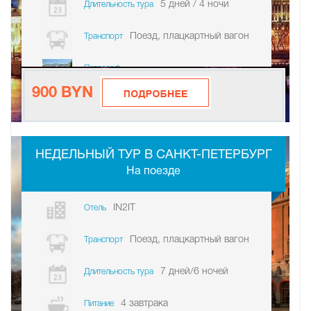
5 дней / 4 ночи
Длительность тура
Поезд, плацкартный вагон
Транспорт
Петергоф
900 BYN
-
НЕДЕЛЬНЫЙ ТУР В САНКТ-ПЕТЕРБУРГ
На поезде
IN2IT
Отель
Поезд, плацкартный вагон
Транспорт
7 дней/6 ночей
Длительность тура
4 завтрака
Питание