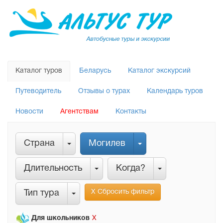
Каталог туров
Беларусь
Каталог экскурсий
Путеводитель
Отзывы о турах
Календарь туров
Новости
Агентствам
Контакты
Страна
Могилев
Длительность
Когда?
Х Сбросить фильтр
Тип тура
Для школьников
Х