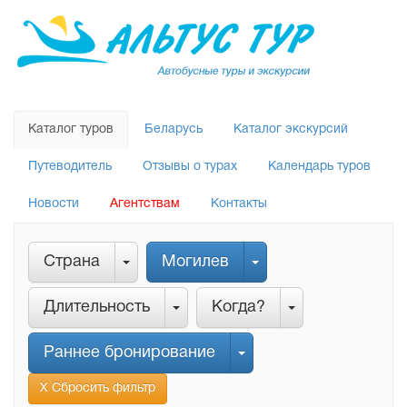
Каталог туров
Беларусь
Каталог экскурсий
Путеводитель
Отзывы о турах
Календарь туров
Новости
Агентствам
Контакты
Страна
Могилев
Длительность
Когда?
Раннее бронирование
Х Сбросить фильтр