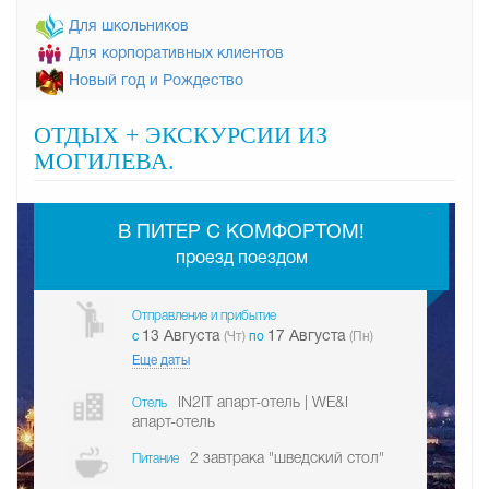
Для школьников
Для корпоративных клиентов
Новый год и Рождество
ОТДЫХ + ЭКСКУРСИИ ИЗ
МОГИЛЕВА.
-
В ПИТЕР С КОМФОРТОМ!
проезд поездом
Отправление и прибытие
13 Августа
17 Августа
c
(Чт)
по
(Пн)
Еще даты
IN2IT апарт-отель | WE&I
Отель
апарт-отель
2 завтрака "шведский стол"
Питание