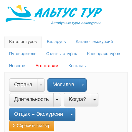
Каталог туров
Беларусь
Каталог экскурсий
Путеводитель
Отзывы о турах
Календарь туров
Новости
Агентствам
Контакты
Страна
Могилев
Длительность
Когда?
Отдых + Экскурсии
Х Сбросить фильтр