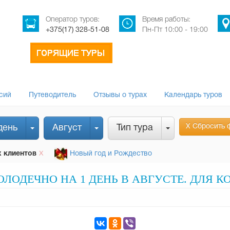
Оператор туров:
Время работы:
+375(17) 328-51-08
Пн-Пт 10:00 - 19:00
сий
Путеводитель
Отзывы о турах
Календарь туров
Х Сбросить 
день
Август
Тип тура
 клиентов
Новый год и Рождество
Х
ЛОДЕЧНО НА 1 ДЕНЬ В АВГУСТЕ. ДЛЯ 