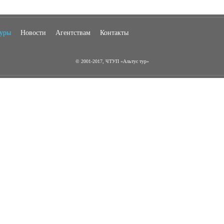
туры
Новости
Агентствам
Контакты
© 2001-2017, ЧТУП «Альтус тур»