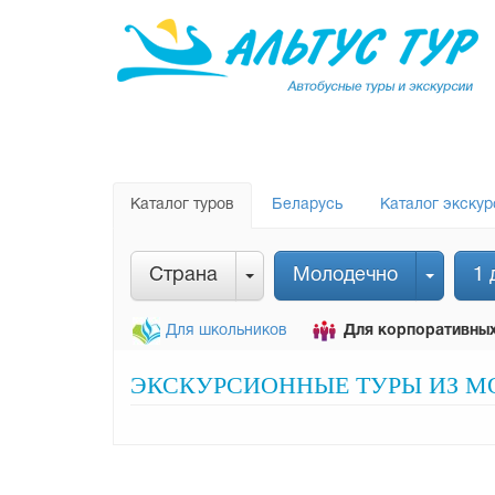
Каталог туров
Беларусь
Каталог экскур
Страна
Молодечно
1 
Для школьников
Для корпоративных
ЭКСКУРСИОННЫЕ ТУРЫ ИЗ МО