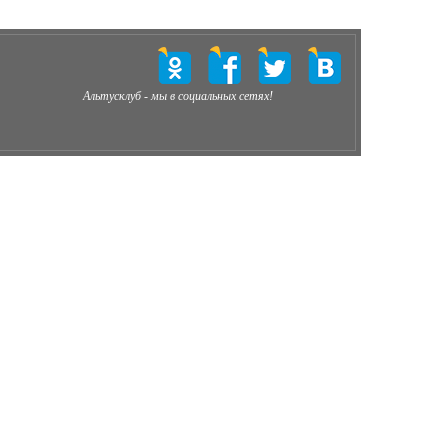
Альтусклуб - мы в социальных сетях!