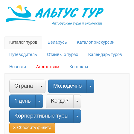
Каталог туров
Беларусь
Каталог экскурсий
Путеводитель
Отзывы о турах
Календарь туров
Новости
Агентствам
Контакты
Страна
Молодечно
1 день
Когда?
Корпоративные туры
Х Сбросить фильтр