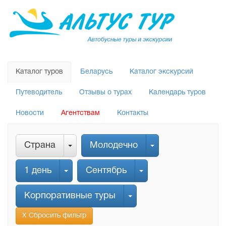
Каталог туров
Беларусь
Каталог экскурсий
Путеводитель
Отзывы о турах
Календарь туров
Новости
Агентствам
Контакты
Страна
Молодечно
1 день
Сентябрь
Корпоративные туры
Х Сбросить фильтр