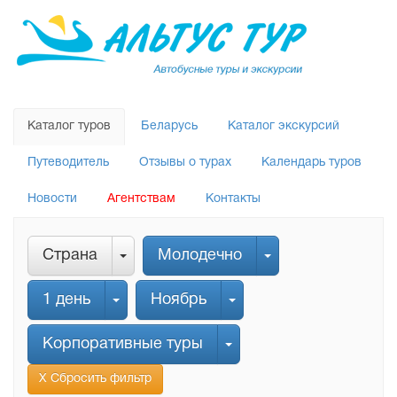
Каталог туров
Беларусь
Каталог экскурсий
Путеводитель
Отзывы о турах
Календарь туров
Новости
Агентствам
Контакты
Страна
Молодечно
1 день
Ноябрь
Корпоративные туры
Х Сбросить фильтр