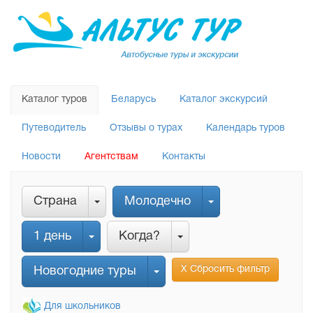
Каталог туров
Беларусь
Каталог экскурсий
Путеводитель
Отзывы о турах
Календарь туров
Новости
Агентствам
Контакты
Страна
Молодечно
1 день
Когда?
Х Сбросить фильтр
Новогодние туры
Для школьников