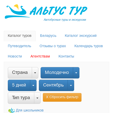
Каталог туров
Беларусь
Каталог экскурсий
Путеводитель
Отзывы о турах
Календарь туров
Новости
Агентствам
Контакты
Страна
Молодечно
5 дней
Сентябрь
Х Сбросить фильтр
Тип тура
Для школьников