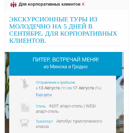
Для корпоративных клиентов
Х
ЭКСКУРСИОННЫЕ ТУРЫ ИЗ
МОЛОДЕЧНО НА 5 ДНЕЙ В
СЕНТЯБРЕ. ДЛЯ КОРПОРАТИВНЫХ
КЛИЕНТОВ.
-
ПИТЕР, ВСТРЕЧАЙ МЕНЯ!
из Минска и Гродно
Отправление и прибытие
13 Августа
17 Августа
c
(Чт)
по
(Пн)
Еще даты
IN2IT апарт-отель | WE&I
Отель:
апарт-отель
Автобус туристического
Транспорт:
класса