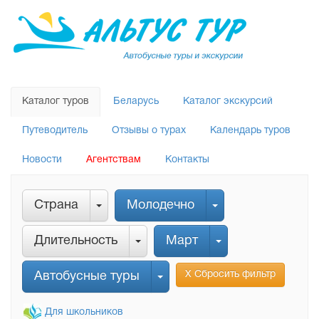
Каталог туров
Беларусь
Каталог экскурсий
Путеводитель
Отзывы о турах
Календарь туров
Новости
Агентствам
Контакты
Страна
Молодечно
Длительность
Март
Х Сбросить фильтр
Автобусные туры
Для школьников