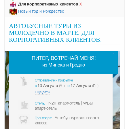
Для корпоративных клиентов
Х
Новый год и Рождество
АВТОБУСНЫЕ ТУРЫ ИЗ
МОЛОДЕЧНО В МАРТЕ. ДЛЯ
КОРПОРАТИВНЫХ КЛИЕНТОВ.
-
ПИТЕР, ВСТРЕЧАЙ МЕНЯ!
из Минска и Гродно
Отправление и прибытие
13 Августа
17 Августа
c
(Чт)
по
(Пн)
Еще даты
IN2IT апарт-отель | WE&I
Отель:
апарт-отель
Автобус туристического
Транспорт:
класса