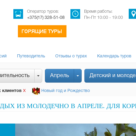
Оператор туров:
Время работы:
+375(17) 328-51-08
Пн-Пт 10:00 - 19:00
сий
Путеводитель
Отзывы о турах
Календарь туров
ительность
Апрель
Детский и молод
 клиентов
Новый год и Рождество
Х
ЫХ ИЗ МОЛОДЕЧНО В АПРЕЛЕ. ДЛЯ КО
-