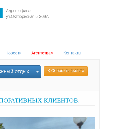
Адрес офиса:
ул.Октябрьская 5-209А
Новости
Агентствам
Контакты
Х Сбросить фильтр
ежный отдых
РПОРАТИВНЫХ КЛИЕНТОВ.