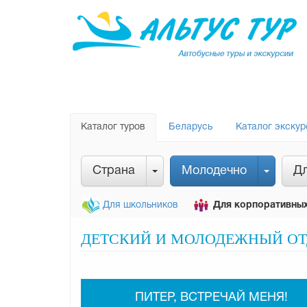
Каталог туров
Беларусь
Каталог экскур
Страна
Молодечно
Дл
Для школьников
Для корпоративных
ДЕТСКИЙ И МОЛОДЕЖНЫЙ ОТД
ПИТЕР, ВСТРЕЧАЙ МЕНЯ!