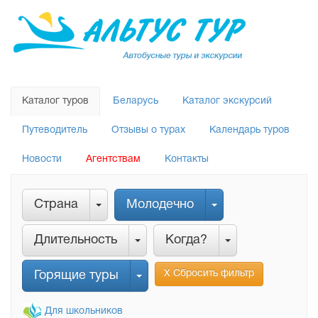
Каталог туров
Беларусь
Каталог экскурсий
Путеводитель
Отзывы о турах
Календарь туров
Новости
Агентствам
Контакты
Страна
Молодечно
Длительность
Когда?
Х Сбросить фильтр
Горящие туры
Для школьников