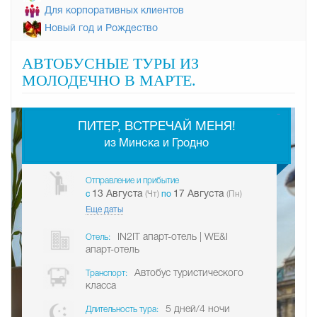
Для корпоративных клиентов
Новый год и Рождество
АВТОБУСНЫЕ ТУРЫ ИЗ
МОЛОДЕЧНО В МАРТЕ.
-
ПИТЕР, ВСТРЕЧАЙ МЕНЯ!
из Минска и Гродно
Отправление и прибытие
13 Августа
17 Августа
c
(Чт)
по
(Пн)
Еще даты
IN2IT апарт-отель | WE&I
Отель:
апарт-отель
Автобус туристического
Транспорт:
класса
5 дней/4 ночи
Длительность тура: