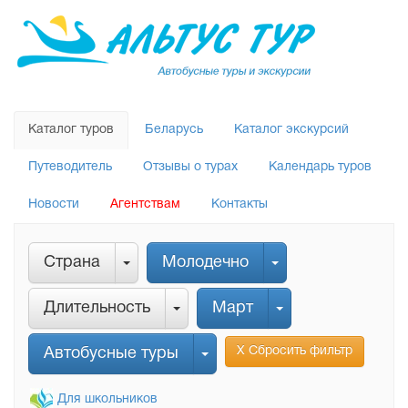
Каталог туров
Беларусь
Каталог экскурсий
Путеводитель
Отзывы о турах
Календарь туров
Новости
Агентствам
Контакты
Страна
Молодечно
Длительность
Март
Х Сбросить фильтр
Автобусные туры
Для школьников