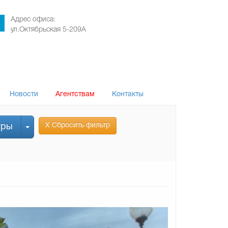
Адрес офиса:
ул.Октябрьская 5-209А
Новости
Агентствам
Контакты
Х Сбросить фильтр
уры