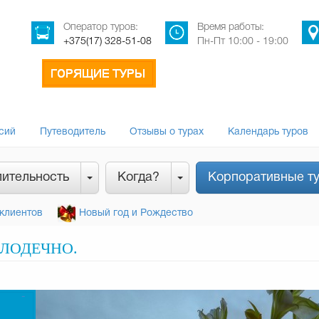
Оператор туров:
Время работы:
+375(17) 328-51-08
Пн-Пт 10:00 - 19:00
сий
Путеводитель
Отзывы о турах
Календарь туров
ительность
Когда?
Корпоративные т
клиентов
Новый год и Рождество
ЛОДЕЧНО.
-