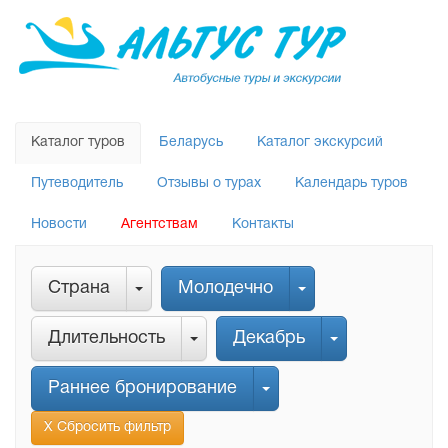
Каталог туров
Беларусь
Каталог экскурсий
Путеводитель
Отзывы о турах
Календарь туров
Новости
Агентствам
Контакты
Страна
Молодечно
Длительность
Декабрь
Раннее бронирование
Х Сбросить фильтр