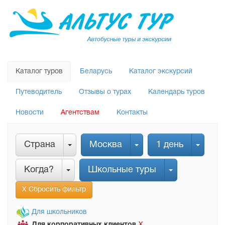
Каталог туров
Беларусь
Каталог экскурсий
Путеводитель
Отзывы о турах
Календарь туров
Новости
Агентствам
Контакты
Страна
Москва
1 день
Когда?
Школьные туры
Х Сбросить фильтр
Для школьников
Для корпоративных клиентов
Х