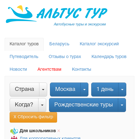
Каталог туров
Беларусь
Каталог экскурсий
Путеводитель
Отзывы о турах
Календарь туров
Новости
Агентствам
Контакты
Страна
Москва
1 день
Когда?
Рождественские туры
Х Сбросить фильтр
Для школьников
Х
Для корпоративных клиентов