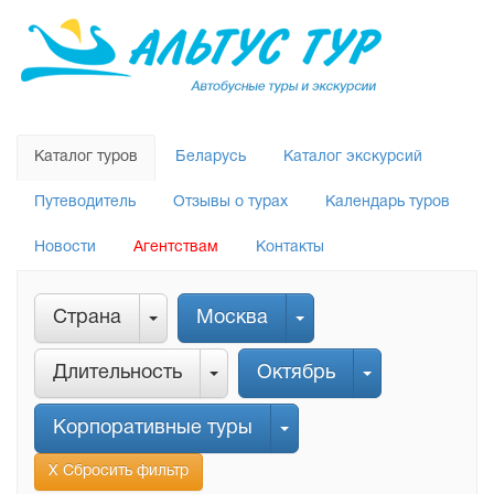
Каталог туров
Беларусь
Каталог экскурсий
Путеводитель
Отзывы о турах
Календарь туров
Новости
Агентствам
Контакты
Страна
Москва
Длительность
Октябрь
Корпоративные туры
Х Сбросить фильтр