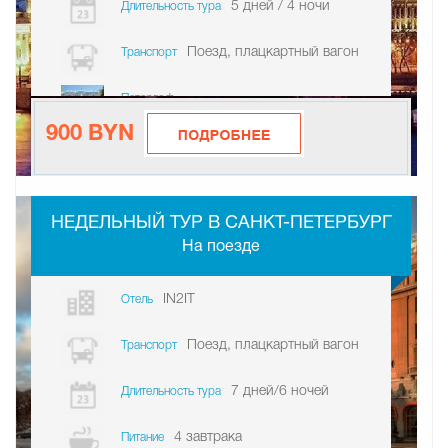
5 дней / 4 ночи
Длительность тура
Поезд, плацкартный вагон
Транспорт
Петергоф
900 BYN
-
НЕДЕЛЬНЫЙ ТУР В САНКТ-ПЕТЕРБУРГ
На поезде
IN2IT
Отель
Поезд, плацкартный вагон
Транспорт
7 дней/6 ночей
Длительность тура
4 завтрака
Питание