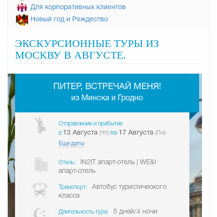
Для корпоративных клиентов
Новый год и Рождество
ЭКСКУРСИОННЫЕ ТУРЫ ИЗ
МОСКВУ В АВГУСТЕ.
-
ПИТЕР, ВСТРЕЧАЙ МЕНЯ!
из Минска и Гродно
Отправление и прибытие
13 Августа
17 Августа
c
(Чт)
по
(Пн)
Еще даты
IN2IT апарт-отель | WE&I
Отель:
апарт-отель
Автобус туристического
Транспорт:
класса
5 дней/4 ночи
Длительность тура: