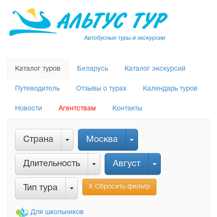
Каталог туров
Беларусь
Каталог экскурсий
Путеводитель
Отзывы о турах
Календарь туров
Новости
Агентствам
Контакты
Страна
Москва
Длительность
Август
Х Сбросить фильтр
Тип тура
Для школьников