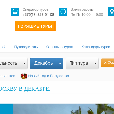
Оператор туров:
Время работы:
+375(17) 328-51-08
Пн-Пт 10:00 - 19:00
сий
Путеводитель
Отзывы о турах
Календарь туров
Х Сбр
льность
Декабрь
Тип тура
клиентов
Новый год и Рождество
СКВУ В ДЕКАБРЕ.
-