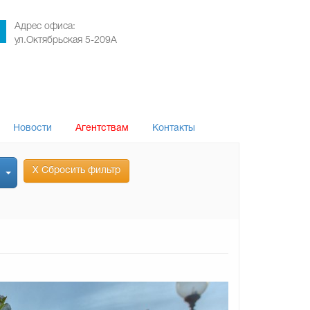
Адрес офиса:
ул.Октябрьская 5-209А
Новости
Агентствам
Контакты
Х Сбросить фильтр