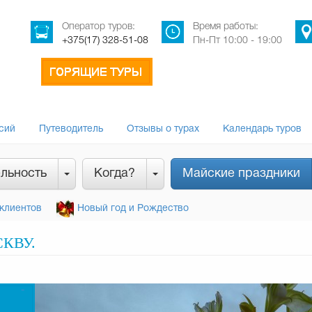
Оператор туров:
Время работы:
+375(17) 328-51-08
Пн-Пт 10:00 - 19:00
сий
Путеводитель
Отзывы о турах
Календарь туров
льность
Когда?
Майские праздники
клиентов
Новый год и Рождество
КВУ.
-