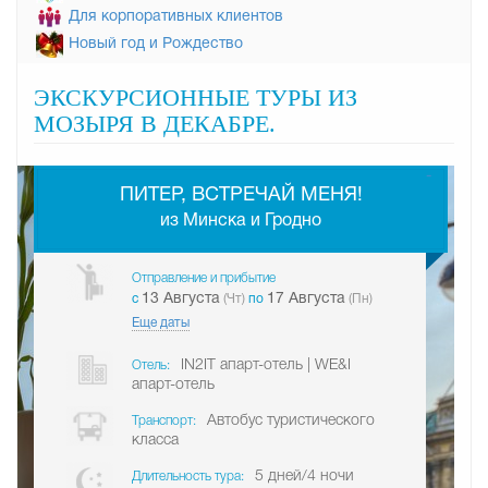
Для корпоративных клиентов
Новый год и Рождество
ЭКСКУРСИОННЫЕ ТУРЫ ИЗ
МОЗЫРЯ В ДЕКАБРЕ.
-
ПИТЕР, ВСТРЕЧАЙ МЕНЯ!
из Минска и Гродно
Отправление и прибытие
13 Августа
17 Августа
c
(Чт)
по
(Пн)
Еще даты
IN2IT апарт-отель | WE&I
Отель:
апарт-отель
Автобус туристического
Транспорт:
класса
5 дней/4 ночи
Длительность тура: