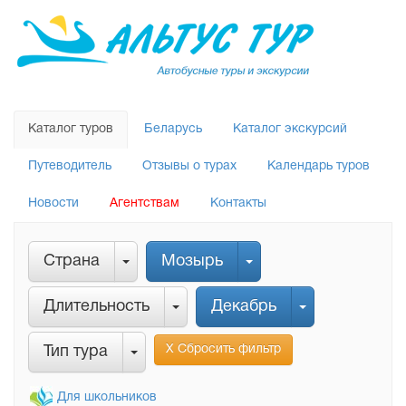
Каталог туров
Беларусь
Каталог экскурсий
Путеводитель
Отзывы о турах
Календарь туров
Новости
Агентствам
Контакты
Страна
Мозырь
Длительность
Декабрь
Х Сбросить фильтр
Тип тура
Для школьников