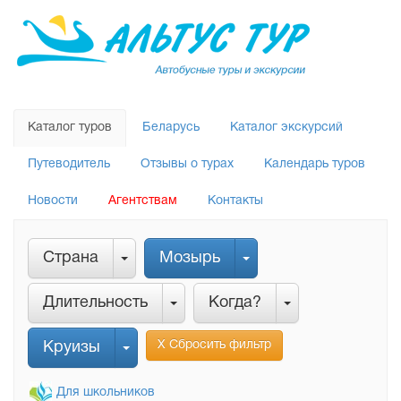
Каталог туров
Беларусь
Каталог экскурсий
Путеводитель
Отзывы о турах
Календарь туров
Новости
Агентствам
Контакты
Страна
Мозырь
Длительность
Когда?
Х Сбросить фильтр
Круизы
Для школьников