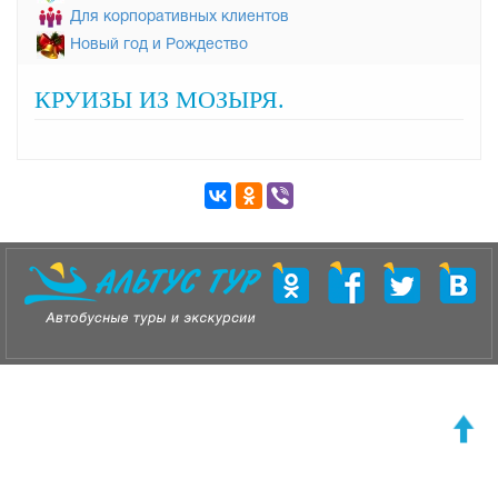
Для корпоративных клиентов
Новый год и Рождество
КРУИЗЫ ИЗ МОЗЫРЯ.