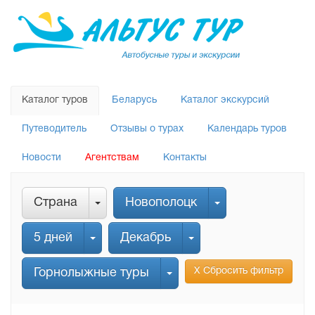
Каталог туров
Беларусь
Каталог экскурсий
Путеводитель
Отзывы о турах
Календарь туров
Новости
Агентствам
Контакты
Страна
Новополоцк
5 дней
Декабрь
Х Сбросить фильтр
Горнолыжные туры