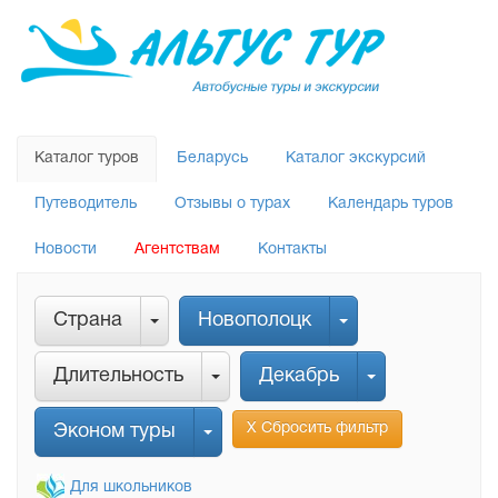
Каталог туров
Беларусь
Каталог экскурсий
Путеводитель
Отзывы о турах
Календарь туров
Новости
Агентствам
Контакты
Страна
Новополоцк
Длительность
Декабрь
Х Сбросить фильтр
Эконом туры
Для школьников