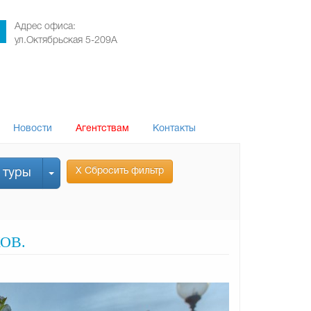
Адрес офиса:
ул.Октябрьская 5-209А
Новости
Агентствам
Контакты
Х Сбросить фильтр
 туры
ОВ.