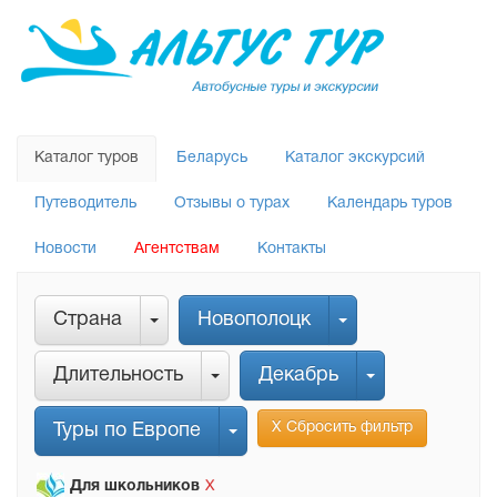
Каталог туров
Беларусь
Каталог экскурсий
Путеводитель
Отзывы о турах
Календарь туров
Новости
Агентствам
Контакты
Страна
Новополоцк
Длительность
Декабрь
Х Сбросить фильтр
Туры по Европе
Для школьников
Х