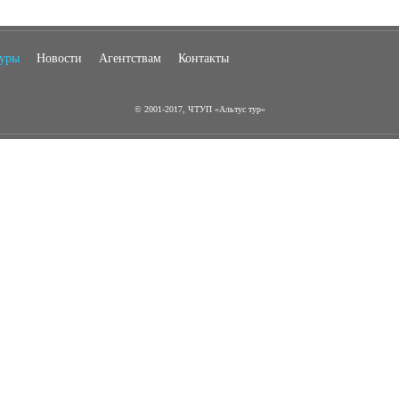
туры
Новости
Агентствам
Контакты
© 2001-2017, ЧТУП «Альтус тур»