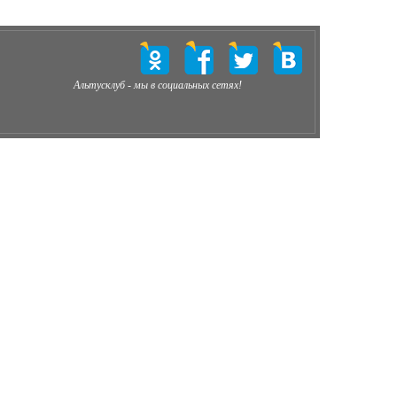
Альтусклуб - мы в социальных сетях!