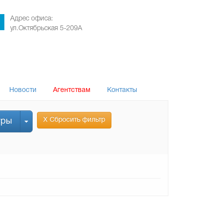
Адрес офиса:
ул.Октябрьская 5-209А
Новости
Агентствам
Контакты
Х Сбросить фильтр
уры