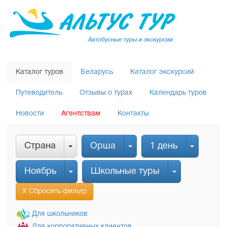
Каталог туров
Беларусь
Каталог экскурсий
Путеводитель
Отзывы о турах
Календарь туров
Новости
Агентствам
Контакты
Страна
Орша
1 день
Ноябрь
Школьные туры
Х Сбросить фильтр
Для школьников
Для корпоративных клиентов