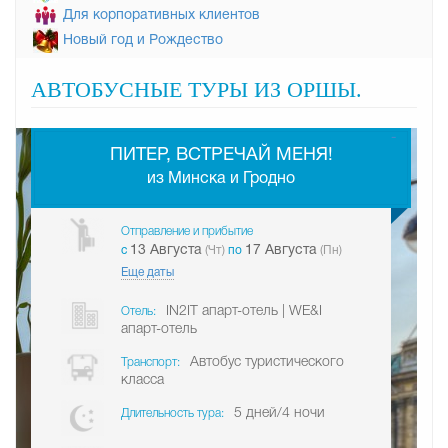
Для корпоративных клиентов
Новый год и Рождество
АВТОБУСНЫЕ ТУРЫ ИЗ ОРШЫ.
-
ПИТЕР, ВСТРЕЧАЙ МЕНЯ!
из Минска и Гродно
Отправление и прибытие
13 Августа
17 Августа
c
(Чт)
по
(Пн)
Еще даты
IN2IT апарт-отель | WE&I
Отель:
апарт-отель
Автобус туристического
Транспорт:
класса
5 дней/4 ночи
Длительность тура: