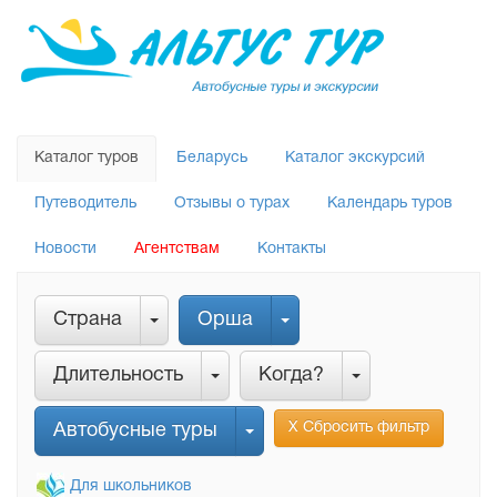
Каталог туров
Беларусь
Каталог экскурсий
Путеводитель
Отзывы о турах
Календарь туров
Новости
Агентствам
Контакты
Страна
Орша
Длительность
Когда?
Х Сбросить фильтр
Автобусные туры
Для школьников