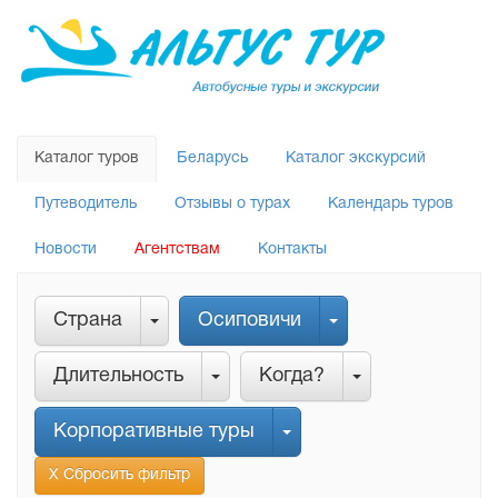
Каталог туров
Беларусь
Каталог экскурсий
Путеводитель
Отзывы о турах
Календарь туров
Новости
Агентствам
Контакты
Страна
Осиповичи
Длительность
Когда?
Корпоративные туры
Х Сбросить фильтр