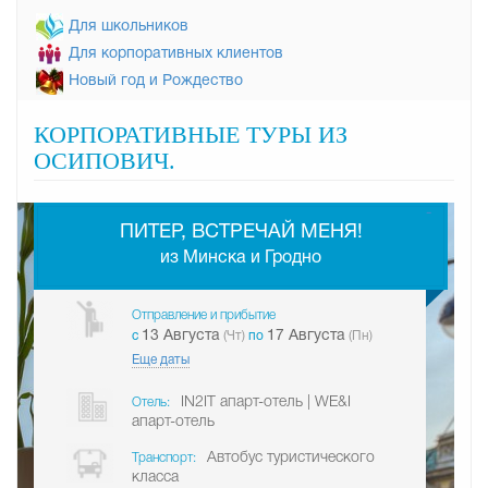
Для школьников
Для корпоративных клиентов
Новый год и Рождество
КОРПОРАТИВНЫЕ ТУРЫ ИЗ
ОСИПОВИЧ.
-
ПИТЕР, ВСТРЕЧАЙ МЕНЯ!
из Минска и Гродно
Отправление и прибытие
13 Августа
17 Августа
c
(Чт)
по
(Пн)
Еще даты
IN2IT апарт-отель | WE&I
Отель:
апарт-отель
Автобус туристического
Транспорт:
класса