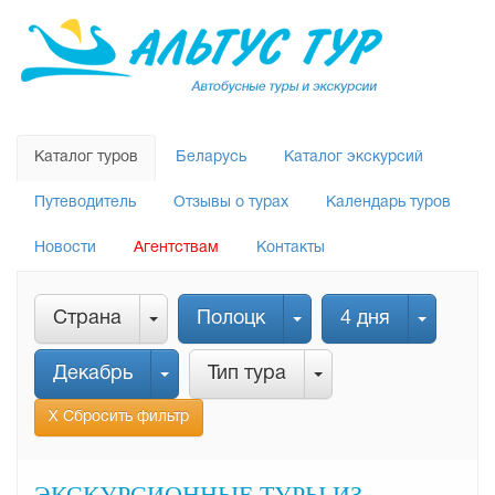
Каталог туров
Беларусь
Каталог экскурсий
Путеводитель
Отзывы о турах
Календарь туров
Новости
Агентствам
Контакты
Страна
Полоцк
4 дня
Декабрь
Тип тура
Х Сбросить фильтр
ЭКСКУРСИОННЫЕ ТУРЫ ИЗ