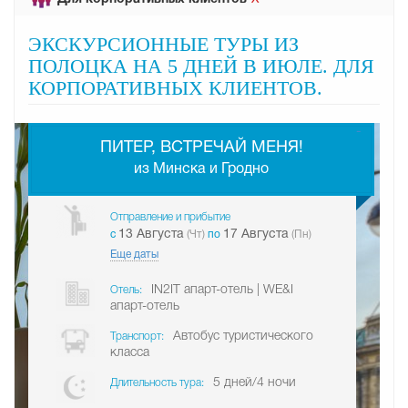
ЭКСКУРСИОННЫЕ ТУРЫ ИЗ
ПОЛОЦКА НА 5 ДНЕЙ В ИЮЛЕ. ДЛЯ
КОРПОРАТИВНЫХ КЛИЕНТОВ.
-
ПИТЕР, ВСТРЕЧАЙ МЕНЯ!
из Минска и Гродно
Отправление и прибытие
13 Августа
17 Августа
c
(Чт)
по
(Пн)
Еще даты
IN2IT апарт-отель | WE&I
Отель:
апарт-отель
Автобус туристического
Транспорт:
класса
5 дней/4 ночи
Длительность тура: