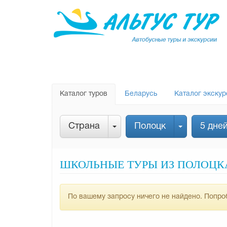
Каталог туров
Беларусь
Каталог экскур
Страна
Полоцк
5 дне
ШКОЛЬНЫЕ ТУРЫ ИЗ ПОЛОЦКА 
По вашему запросу ничего не найдено. Попроб