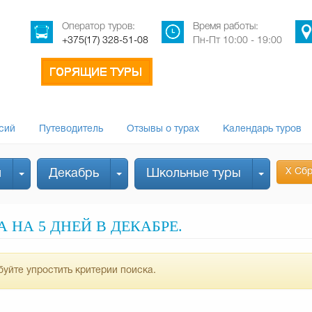
Оператор туров:
Время работы:
+375(17) 328-51-08
Пн-Пт 10:00 - 19:00
сий
Путеводитель
Отзывы о турах
Календарь туров
Х Сбр
й
Декабрь
Школьные туры
НА 5 ДНЕЙ В ДЕКАБРЕ.
уйте упростить критерии поиска.