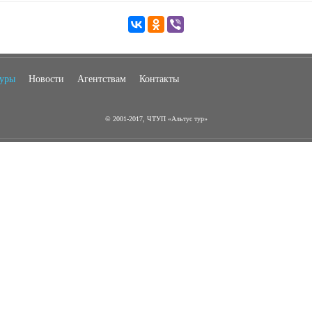
туры
Новости
Агентствам
Контакты
© 2001-2017, ЧТУП «Альтус тур»