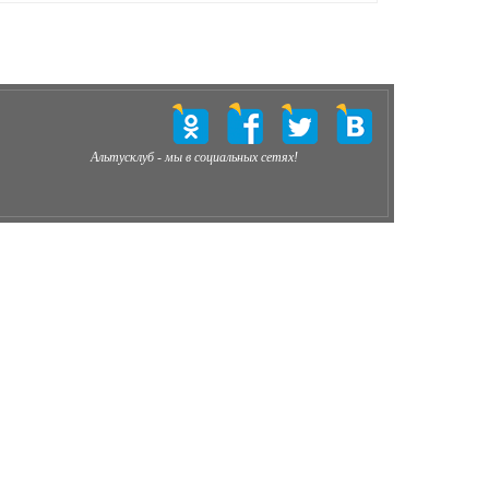
Альтусклуб - мы в социальных сетях!