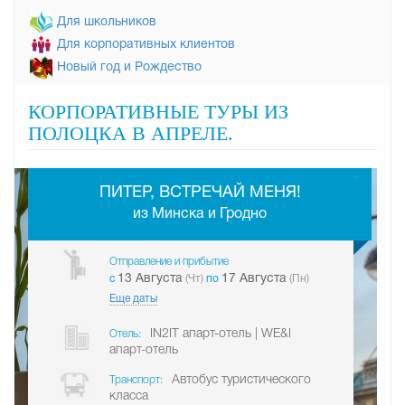
Для школьников
Для корпоративных клиентов
Новый год и Рождество
КОРПОРАТИВНЫЕ ТУРЫ ИЗ
ПОЛОЦКА В АПРЕЛЕ.
-
ПИТЕР, ВСТРЕЧАЙ МЕНЯ!
из Минска и Гродно
Отправление и прибытие
13 Августа
17 Августа
c
(Чт)
по
(Пн)
Еще даты
IN2IT апарт-отель | WE&I
Отель:
апарт-отель
Автобус туристического
Транспорт:
класса