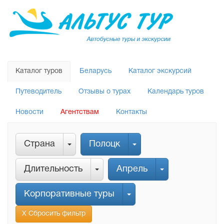
Каталог туров
Беларусь
Каталог экскурсий
Путеводитель
Отзывы о турах
Календарь туров
Новости
Агентствам
Контакты
Страна
Полоцк
Длительность
Апрель
Корпоративные туры
Х Сбросить фильтр