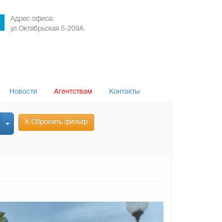
Адрес офиса:
ул.Октябрьская 5-209А
Новости
Агентствам
Контакты
Х Сбросить фильтр