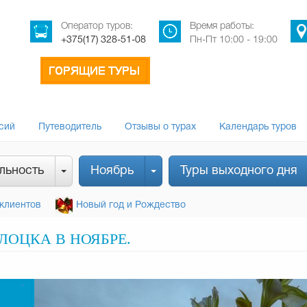
Оператор туров:
Время работы:
+375(17) 328-51-08
Пн-Пт 10:00 - 19:00
сий
Путеводитель
Отзывы о турах
Календарь туров
льность
Ноябрь
Туры выходного дня
клиентов
Новый год и Рождество
ЛОЦКА В НОЯБРЕ.
-