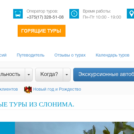
Оператор туров:
Время работы:
+375(17) 328-51-08
Пн-Пт 10:00 - 19:00
сий
Путеводитель
Отзывы о турах
Календарь туров
льность
Когда?
Экскурсионные авто
клиентов
Новый год и Рождество
Е ТУРЫ ИЗ СЛОНИМА.
-