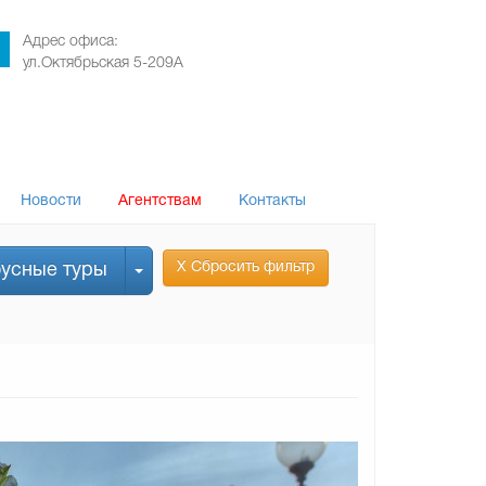
Адрес офиса:
ул.Октябрьская 5-209А
Новости
Агентствам
Контакты
Х Сбросить фильтр
бусные туры