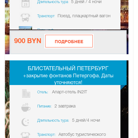
5 дней / 4 ночи
Длительность тура
Поезд, плацкартный вагон
Транспорт
Петергоф
900 BYN
-
БЛИСТАТЕЛЬНЫЙ ПЕТЕРБУРГ
+закрытие фонтанов Петергофа. Даты
уточняются!
Апарт-отель IN2IT
Отель:
2 завтрака
Питание:
5 дней/4 ночи
Длительность тура:
Автобус туристического
Транспорт: