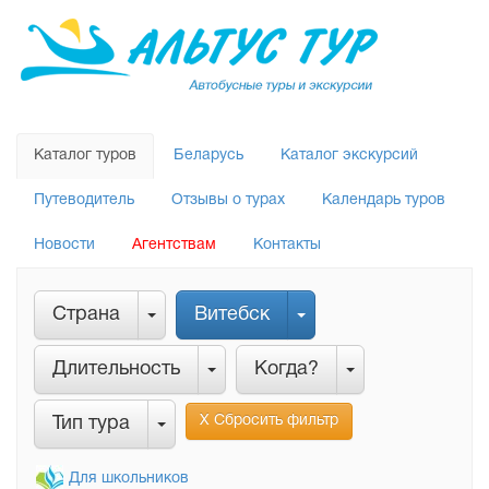
Каталог туров
Беларусь
Каталог экскурсий
Путеводитель
Отзывы о турах
Календарь туров
Новости
Агентствам
Контакты
Страна
Витебск
Длительность
Когда?
Х Сбросить фильтр
Тип тура
Для школьников