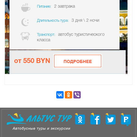
2 завтрака
Питание:
3 дня \ 2 ночи
Длительность тура:
автобус туристического
Транспорт:
класса
от 550 BYN