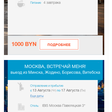
4 завтрака
Питание
1000 BYN
-
МОСКВА, ВСТРЕЧАЙ МЕНЯ!
выезд из Минска, Жодино, Борисова, Витебска
Отправление и прибытие
13 Августа
17 Августа
c
(Чт)
по
(Пн)
Еще даты
IBIS Москва Павелецкая 3*
Отель: