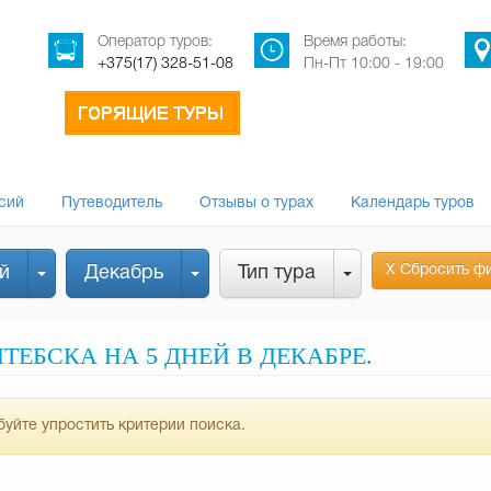
Оператор туров:
Время работы:
+375(17) 328-51-08
Пн-Пт 10:00 - 19:00
сий
Путеводитель
Отзывы о турах
Календарь туров
Х Сбросить ф
й
Декабрь
Тип тура
ЕБСКА НА 5 ДНЕЙ В ДЕКАБРЕ.
уйте упростить критерии поиска.