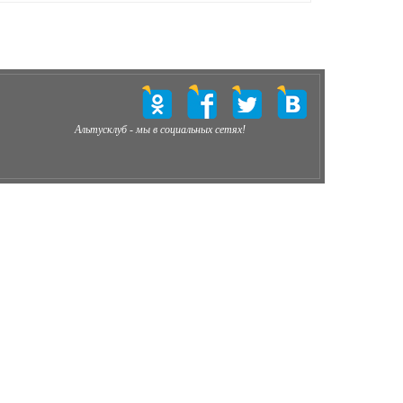
Альтусклуб - мы в социальных сетях!