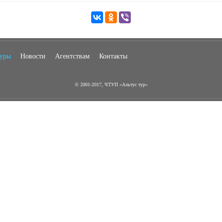
туры
Новости
Агентствам
Контакты
© 2001-2017, ЧТУП «Альтус тур»