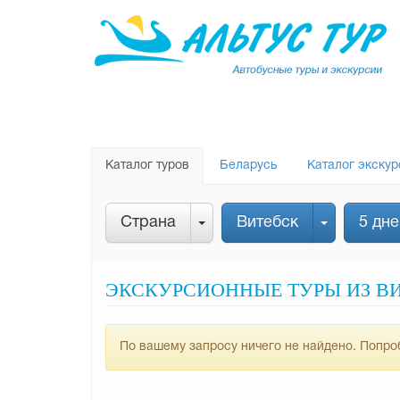
Каталог туров
Беларусь
Каталог экскур
Страна
Витебск
5 дне
ЭКСКУРСИОННЫЕ ТУРЫ ИЗ ВИТ
По вашему запросу ничего не найдено. Попроб