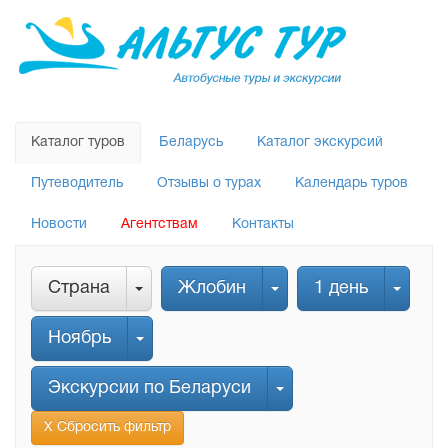
Каталог туров
Беларусь
Каталог экскурсий
Путеводитель
Отзывы о турах
Календарь туров
Новости
Агентствам
Контакты
Страна
Жлобин
1 день
Ноябрь
Экскурсии по Беларуси
Х Сбросить фильтр