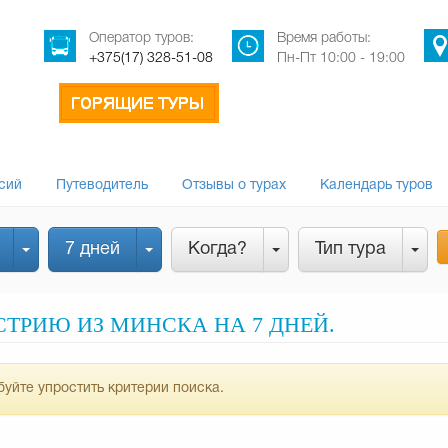
Оператор туров:
Время работы:
+375(17) 328-51-08
Пн-Пт 10:00 - 19:00
сий
Путеводитель
Отзывы о турах
Календарь туров
7 дней
Когда?
Тип тура
ТРИЮ ИЗ МИНСКА НА 7 ДНЕЙ.
уйте упростить критерии поиска.