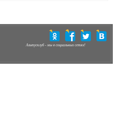
Альтусклуб - мы в социальных сетях!