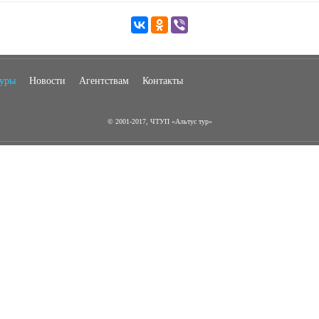
туры
Новости
Агентствам
Контакты
© 2001-2017, ЧТУП «Альтус тур»