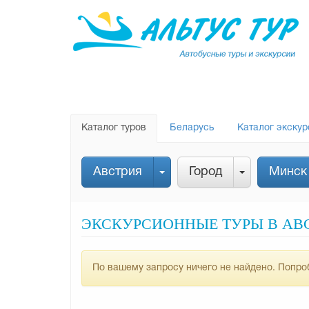
Каталог туров
Беларусь
Каталог экскур
Австрия
Город
Минск
ЭКСКУРСИОННЫЕ ТУРЫ В АВС
По вашему запросу ничего не найдено. Попроб