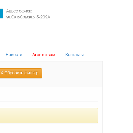
Адрес офиса:
ул.Октябрьская 5-209А
Новости
Агентствам
Контакты
Х Сбросить фильтр