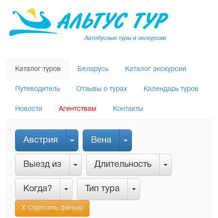
Каталог туров
Беларусь
Каталог экскурсий
Путеводитель
Отзывы о турах
Календарь туров
Новости
Агентствам
Контакты
Австрия
Вена
Выезд из
Длительность
Когда?
Тип тура
Х Сбросить фильтр