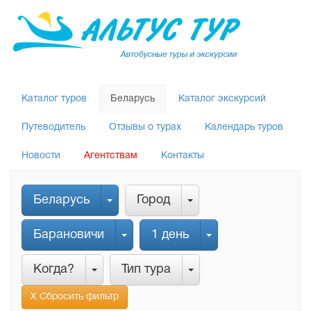
Каталог туров
Беларусь
Каталог экскурсий
Путеводитель
Отзывы о турах
Календарь туров
Новости
Агентствам
Контакты
Беларусь
Город
Барановичи
1 день
Когда?
Тип тура
Х Сбросить фильтр