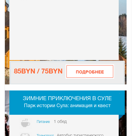
85BYN / 75BYN
-
ЗИМНИЕ ПРИКЛЮЧЕНИЯ В СУЛЕ
Парк истории Сула: анимация и квест
1 обед
Питание
Автобус туристического
Транспорт