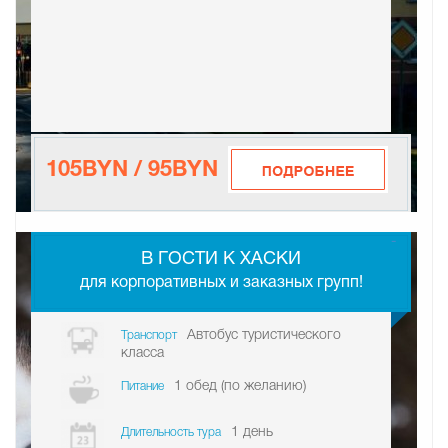
105BYN / 95BYN
-
В ГО­СТИ К ХАСКИ
для корпоративных и заказных групп!
Автобус туристического
Транспорт
класса
1 обед (по желанию)
Питание
1 день
Длительность тура