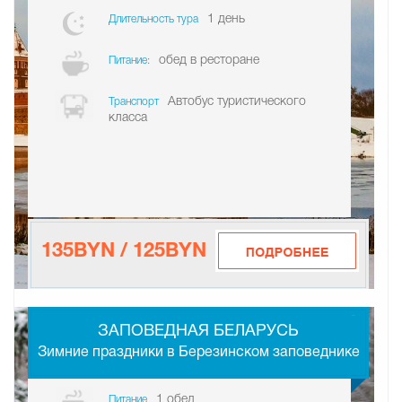
1 день
Длительность тура
обед в ресторане
Питание:
Автобус туристического
Транспорт
класса
135BYN / 125BYN
-
ЗАПОВЕДНАЯ БЕЛАРУСЬ
Зимние праздники в Березинском заповеднике
1 обед
Питание