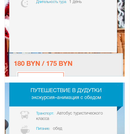
1 день
Длительность тура
180 BYN / 175 BYN
-
ПУТЕШЕСТВИЕ В ДУДУТКИ
экскурсия–анимация с обедом
Автобус туристического
Транспорт:
класса
обед
Питание: