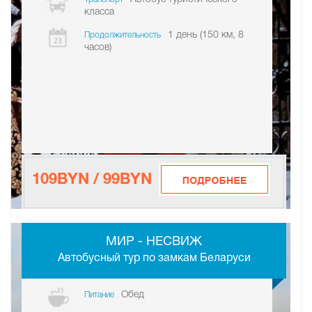
класса
1 день (150 км, 8
Продолжительность
часов)
109BYN / 99BYN
-
МИР - НЕСВИЖ
Автобусный тур по замкам Беларуси
Обед
Питание