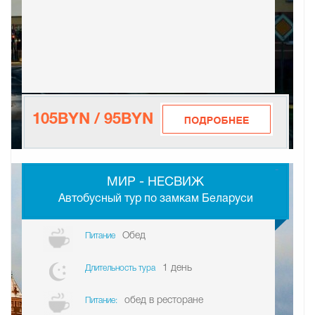
105BYN / 95BYN
-
МИР - НЕСВИЖ
Автобусный тур по замкам Беларуси
Обед
Питание
1 день
Длительность тура
обед в ресторане
Питание: