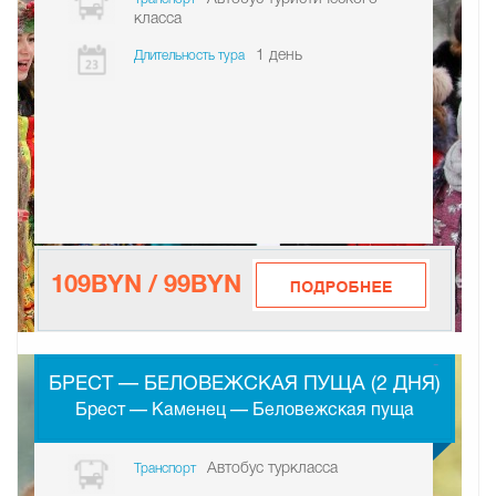
класса
1 день
Длительность тура
109BYN / 99BYN
-
БРЕСТ — БЕЛОВЕЖСКАЯ ПУЩА (2 ДНЯ)
Брест — Каменец — Беловежская пуща
Автобус туркласса
Транспорт