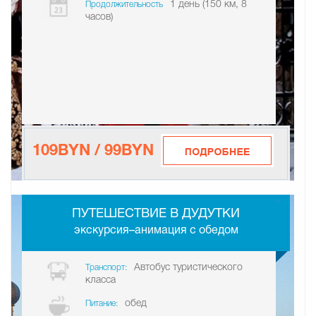
1 день (150 км, 8
Продолжительность
часов)
109BYN / 99BYN
-
ПУТЕШЕСТВИЕ В ДУДУТКИ
экскурсия–анимация с обедом
Автобус туристического
Транспорт:
класса
обед
Питание: