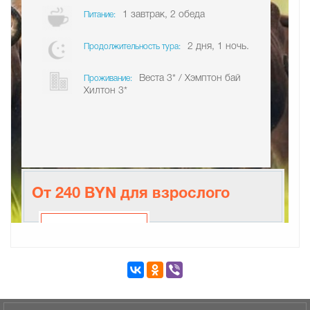
1 завтрак, 2 обеда
Питание:
2 дня, 1 ночь.
Продолжительность тура:
Веста 3* / Хэмптон бай
Проживание:
Хилтон 3*
От 240 BYN для взрослого