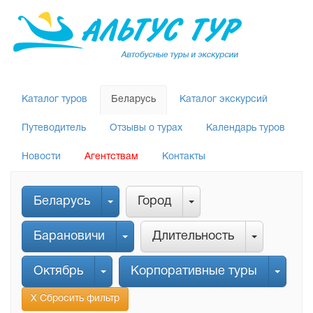
Каталог туров
Беларусь
Каталог экскурсий
Путеводитель
Отзывы о турах
Календарь туров
Новости
Агентствам
Контакты
Беларусь
Город
Барановичи
Длительность
Октябрь
Корпоративные туры
Х Сбросить фильтр