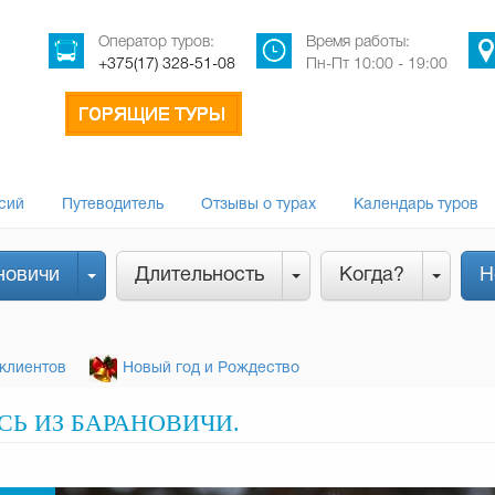
Оператор туров:
Время работы:
+375(17) 328-51-08
Пн-Пт 10:00 - 19:00
сий
Путеводитель
Отзывы о турах
Календарь туров
новичи
Длительность
Когда?
Н
клиентов
Новый год и Рождество
СЬ ИЗ БАРАНОВИЧИ.