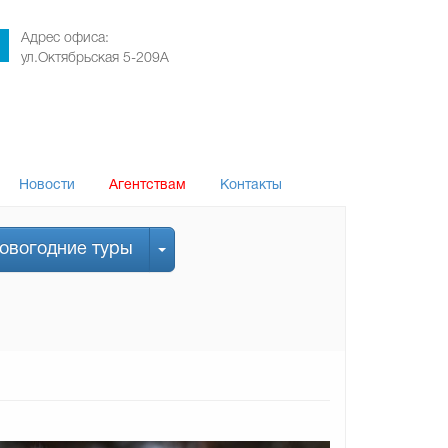
Адрес офиса:
ул.Октябрьская 5-209А
Новости
Агентствам
Контакты
овогодние туры