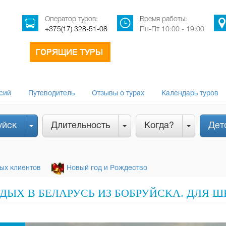
Оператор туров:
Время работы:
+375(17) 328-51-08
Пн-Пт 10:00 - 19:00
сий
Путеводитель
Отзывы о турах
Календарь туров
уйск
Длительность
Когда?
Дет
ых клиентов
Новый год и Рождество
ЫХ В БЕЛАРУСЬ ИЗ БОБРУЙСКА. ДЛЯ Ш