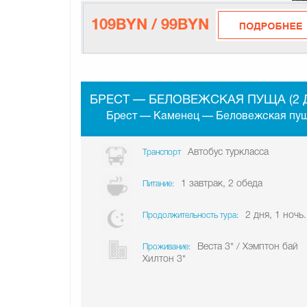
109BYN / 99BYN
БРЕСТ — БЕЛОВЕЖСКАЯ ПУЩА (2 
Брест — Каменец — Беловежская пу
Автобус туркласса
Транспорт
1 завтрак, 2 обеда
Питание:
2 дня, 1 ночь.
Продолжительность тура:
Веста 3* / Хэмптон бай
Проживание:
Хилтон 3*