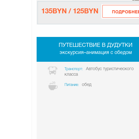
135BYN / 125BYN
ПУТЕШЕСТВИЕ В ДУДУТКИ
экскурсия–анимация с обедом
Автобус туристического
Транспорт:
класса
обед
Питание: