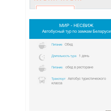
МИР - НЕСВИЖ
Автобусный тур по замкам Беларуси
Обед
Питание
1 день
Длительность тура
обед в ресторане
Питание:
Автобус туристического
Транспорт
класса