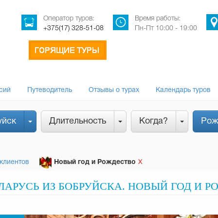
Оператор туров:
Время работы:
+375(17) 328-51-08
Пн-Пт 10:00 - 19:00
сий
Путеводитель
Отзывы о турах
Календарь туров
уйск
Длительность
Когда?
Рож
клиентов
Новый год и Рождество
Х
ЛАРУСЬ ИЗ БОБРУЙСКА. НОВЫЙ ГОД И Р