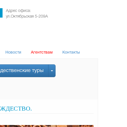
Адрес офиса:
ул.Октябрьская 5-209А
Новости
Агентствам
Контакты
дественские туры
ОЖДЕСТВО.