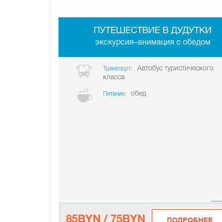
ПУТЕШЕСТВИЕ В ДУДУТКИ
экскурсия–анимация с обедом
Автобус туристического
Транспорт:
класса
обед
Питание:
85BYN / 75BYN